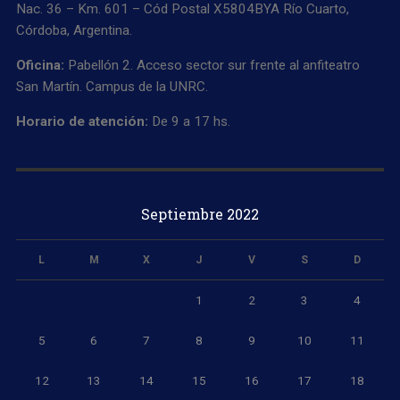
Nac. 36 – Km. 601 – Cód Postal X5804BYA Río Cuarto,
Córdoba, Argentina.
Oficina:
Pabellón 2. Acceso sector sur frente al anfiteatro
San Martín. Campus de la UNRC.
Horario de atención:
De 9 a 17 hs.
Septiembre 2022
L
M
X
J
V
S
D
1
2
3
4
5
6
7
8
9
10
11
12
13
14
15
16
17
18