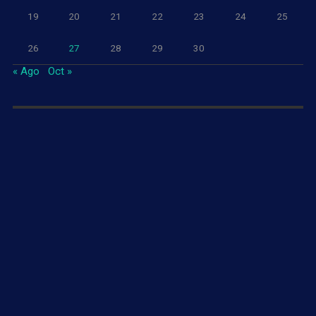
19
20
21
22
23
24
25
26
27
28
29
30
« Ago
Oct »