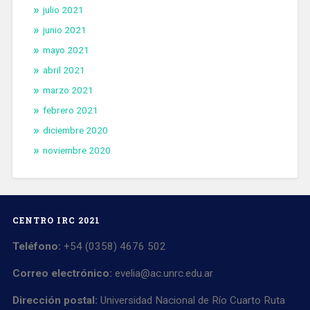
julio 2021
junio 2021
mayo 2021
abril 2021
marzo 2021
febrero 2021
diciembre 2020
noviembre 2020
CENTRO IRC 2021
Teléfono:
+54 (0358) 4676 502
Correo electrónico:
evelia@ac.unrc.edu.ar
Dirección postal:
Universidad Nacional de Río Cuarto Ruta