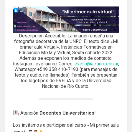
Descripción Accesible: La imagen enseña una
fotografía decorativa de la UNRC. El texto dice «Mi
primer aula Virtual», Instancias Formativas en
Educación Mixta y Virtual, Sexta cohorte 2022.
Además se exponen los medios de contacto:
Instagram: eveliaunrc, Correo:
evelia@ac.unrc.edu.ar
,
Whatsapp: +549 358 410-7193 (para mensajes de
texto y audio, no llamadas). También se presentan
los logotipos de EVELiA y de la Universidad
Nacional de Río Cuarto.
¡ Atención
Docentes Universitarios
!
Los invitamos a participar del curso «Mi primer aula