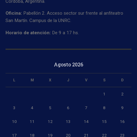
Córdoba, Argentina.
Oficina:
Pabellón 2. Acceso sector sur frente al anfiteatro
San Martín. Campus de la UNRC.
Horario de atención:
De 9 a 17 hs.
Agosto 2026
L
M
X
J
V
S
D
1
2
3
4
5
6
7
8
9
10
11
12
13
14
15
16
17
18
19
20
21
22
23