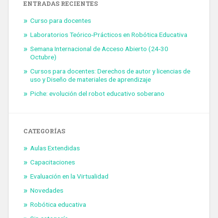
ENTRADAS RECIENTES
Curso para docentes
Laboratorios Teórico-Prácticos en Robótica Educativa
Semana Internacional de Acceso Abierto (24-30
Octubre)
Cursos para docentes: Derechos de autor y licencias de
uso y Diseño de materiales de aprendizaje
Piche: evolución del robot educativo soberano
CATEGORÍAS
Aulas Extendidas
Capacitaciones
Evaluación en la Virtualidad
Novedades
Robótica educativa