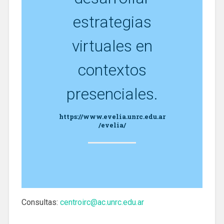
estrategias
virtuales en
contextos
presenciales.
https://www.evelia.unrc.edu.ar
/evelia/
Consultas:
centroirc@ac.unrc.edu.ar