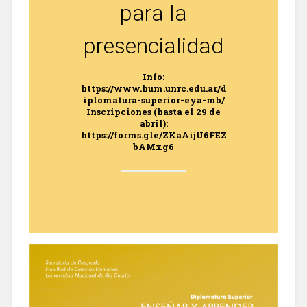
para la
presencialidad
Info:
https://www.hum.unrc.edu.ar/d
iplomatura-superior-eya-mb/
Inscripciones (hasta el 29 de
abril):
https://forms.gle/ZKaAijU6FEZ
bAMxg6