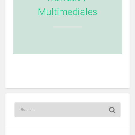
Multimediales