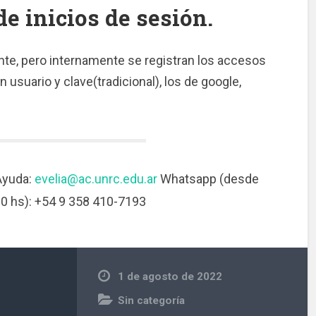
de inicios de sesión.
te, pero internamente se registran los accesos
usuario y clave(tradicional), los de google,
Ayuda:
evelia@ac.unrc.edu.ar
Whatsapp (desde
00 hs): +54 9 358 410-7193
1 de agosto de 2022
Sin categoría