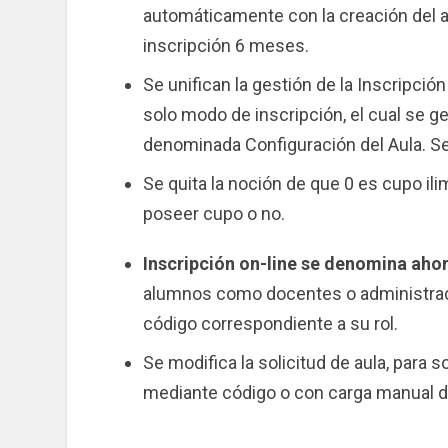
automáticamente con la creación del au
inscripción 6 meses.
Se unifican la gestión de la Inscripción
solo modo de inscripción, el cual se ge
denominada Configuración del Aula. Se 
Se quita la noción de que 0 es cupo ili
poseer cupo o no.
Inscripción on-line se denomina ahor
alumnos como docentes o administrado
código correspondiente a su rol.
Se modifica la solicitud de aula, para 
mediante código o con carga manual d