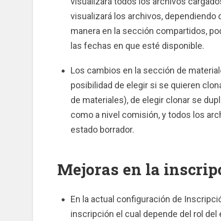
visualizará todos los archivos cargado
visualizará los archivos, dependiendo 
manera en la sección compartidos, po
las fechas en que esté disponible.
Los cambios en la sección de materiale
posibilidad de elegir si se quieren clon
de materiales), de elegir clonar se dupl
como a nivel comisión, y todos los ar
estado borrador.
Mejoras en la inscrip
En la actual configuración de Inscripci
inscripción el cual depende del rol de