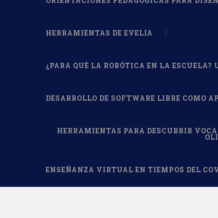
ORIENTACIONES PEDAGÓGICAS PARA DISE
HERRAMIENTAS DE EVELIA
¿PARA QUÉ LA ROBÓTICA EN LA ESCUELA?
DESARROLLO DE SOFTWARE LIBRE COMO A
HERRAMIENTAS PARA DESCUBRIR VOCAC
OL
ENSEÑANZA VIRTUAL EN TIEMPOS DEL COV