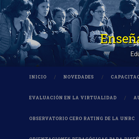
Saltar
al
Buscar
contenido
Enseña
Edu
INICIO
NOVEDADES
CAPACITA
EVALUACIÓN EN LA VIRTUALIDAD
A
OBSERVATORIO CERO RATING DE LA UNRC