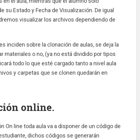
s en el aula, mientras que el alumno solo
de su Estado y Fecha de Visualización. De igual
dremos visualizar los archivos dependiendo de
s inciden sobre la clonación de aulas, se deja la
ar materiales o no, (ya no está dividido por tipos
icará todo lo que esté cargado tanto a nivel aula
chivos y carpetas que se clonen quedarán en
ción online.
ón On line toda aula va a disponer de un código de
l estudiante, dichos códigos se generarán