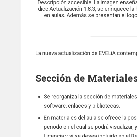
Descripción accesible: La imagen enseña l
dice Actualización 1.8.3, se enriquece la 
en aulas. Además se presentan el logo 
La nueva actualización de EVELiA contemp
Sección de Materiale
Se reorganiza la sección de materiales
software, enlaces y bibliotecas.
En materiales del aula se ofrece la posi
periodo en el cual se podrá visualizar, 
Licencia y si se desea incluirlo en el Re