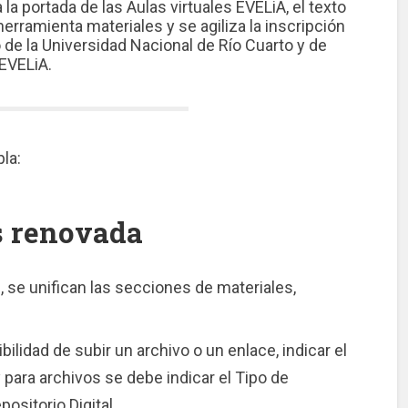
a portada de las Aulas virtuales EVELiA, el texto
herramienta materiales y se agiliza la inscripción
de la Universidad Nacional de Río Cuarto y de
EVELiA.
la:
s renovada
, se unifican las secciones de materiales,
bilidad de subir un archivo o un enlace, indicar el
y para archivos se debe indicar el Tipo de
positorio Digital.