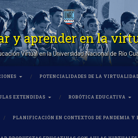
r y aprender en la virt
cación Virtual en la Universidad Nacional de Río Cu
CIONES
POTENCIALIDADES DE LA VIRTUALIDA
ULAS EXTENDIDAS
ROBÓTICA EDUCATIVA
PLANIFICACIÓN EN CONTEXTOS DE PANDEMIA Y