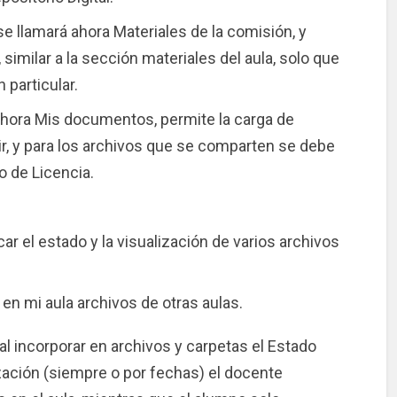
se llamará ahora Materiales de la comisión, y
 similar a la sección materiales del aula, solo que
particular.
ahora Mis documentos, permite la carga de
ir, y para los archivos que se comparten se debe
po de Licencia.
ar el estado y la visualización de varios archivos
 en mi aula archivos de otras aulas.
al incorporar en archivos y carpetas el Estado
ización (siempre o por fechas) el docente